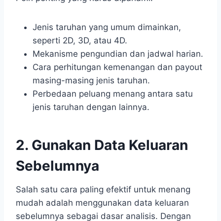
Jenis taruhan yang umum dimainkan,
seperti 2D, 3D, atau 4D.
Mekanisme pengundian dan jadwal harian.
Cara perhitungan kemenangan dan payout
masing-masing jenis taruhan.
Perbedaan peluang menang antara satu
jenis taruhan dengan lainnya.
2. Gunakan Data Keluaran
Sebelumnya
Salah satu cara paling efektif untuk menang
mudah adalah menggunakan data keluaran
sebelumnya sebagai dasar analisis. Dengan