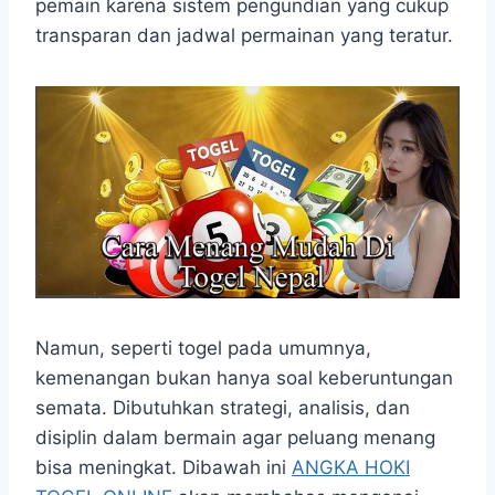
pemain karena sistem pengundian yang cukup
s
b
e
g
e
e
transparan dan jadwal permainan yang teratur.
A
o
n
r
p
o
g
a
p
k
e
m
r
Namun, seperti togel pada umumnya,
kemenangan bukan hanya soal keberuntungan
semata. Dibutuhkan strategi, analisis, dan
disiplin dalam bermain agar peluang menang
bisa meningkat. Dibawah ini
ANGKA HOKI