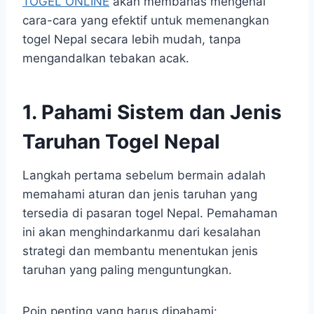
TOGEL ONLINE
akan membahas mengenai
cara-cara yang efektif untuk memenangkan
togel Nepal secara lebih mudah, tanpa
mengandalkan tebakan acak.
1. Pahami Sistem dan Jenis
Taruhan Togel Nepal
Langkah pertama sebelum bermain adalah
memahami aturan dan jenis taruhan yang
tersedia di pasaran togel Nepal. Pemahaman
ini akan menghindarkanmu dari kesalahan
strategi dan membantu menentukan jenis
taruhan yang paling menguntungkan.
Poin penting yang harus dipahami: