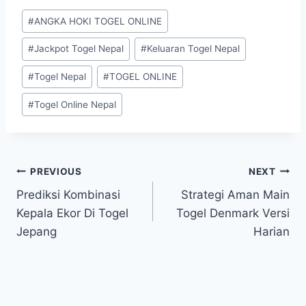
Post
#
ANGKA HOKI TOGEL ONLINE
Tags:
#
Jackpot Togel Nepal
#
Keluaran Togel Nepal
#
Togel Nepal
#
TOGEL ONLINE
#
Togel Online Nepal
Post
PREVIOUS
NEXT
Prediksi Kombinasi
Strategi Aman Main
navigation
Kepala Ekor Di Togel
Togel Denmark Versi
Jepang
Harian