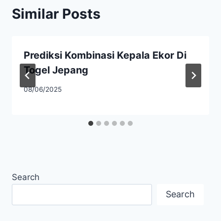
Similar Posts
Prediksi Kombinasi Kepala Ekor Di
Togel Jepang
08/06/2025
Search
Search