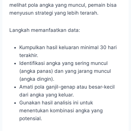
melihat pola angka yang muncul, pemain bisa
menyusun strategi yang lebih terarah.
Langkah memanfaatkan data:
Kumpulkan hasil keluaran minimal 30 hari
terakhir.
Identifikasi angka yang sering muncul
(angka panas) dan yang jarang muncul
(angka dingin).
Amati pola ganjil-genap atau besar-kecil
dari angka yang keluar.
Gunakan hasil analisis ini untuk
menentukan kombinasi angka yang
potensial.