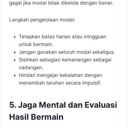
gagal jika modal tidak dikelola dengan benar.
Langkah pengelolaan modal:
Tetapkan batas harian atau mingguan
untuk bermain.
Jangan gunakan seluruh modal sekaligus.
Sisihkan sebagian kemenangan sebagai
cadangan.
Hindari mengejar kekalahan dengan
menambah taruhan secara impulsif.
5. Jaga Mental dan Evaluasi
Hasil Bermain