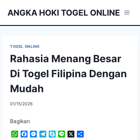
Skip
ANGKA HOKI TOGEL ONLINE
to
content
TOGEL ONLINE
Rahasia Menang Besar
Di Togel Filipina Dengan
Mudah
01/15/2026
Bagikan
W
F
M
T
S
L
X
S