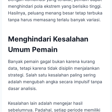
menghindari pola ekstrem yang berisiko tinggi.
Hasilnya, peluang menang besar tetap terbuka
tanpa harus memasang terlalu banyak variasi.
Menghindari Kesalahan
Umum Pemain
Banyak pemain gagal bukan karena kurang
data, tetapi karena tidak disiplin menjalankan
strategi. Salah satu kesalahan paling sering
adalah mengubah angka secara impulsif tanpa
dasar analisis.
Kesalahan lain adalah mengejar hasil
sebelumnya. Padahal, setiap periode memiliki