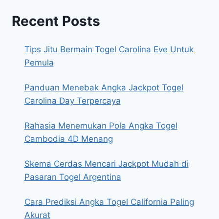
Recent Posts
Tips Jitu Bermain Togel Carolina Eve Untuk
Pemula
Panduan Menebak Angka Jackpot Togel
Carolina Day Terpercaya
Rahasia Menemukan Pola Angka Togel
Cambodia 4D Menang
Skema Cerdas Mencari Jackpot Mudah di
Pasaran Togel Argentina
Cara Prediksi Angka Togel California Paling
Akurat