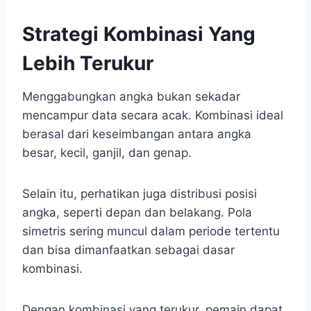
Strategi Kombinasi Yang
Lebih Terukur
Menggabungkan angka bukan sekadar
mencampur data secara acak. Kombinasi ideal
berasal dari keseimbangan antara angka
besar, kecil, ganjil, dan genap.
Selain itu, perhatikan juga distribusi posisi
angka, seperti depan dan belakang. Pola
simetris sering muncul dalam periode tertentu
dan bisa dimanfaatkan sebagai dasar
kombinasi.
Dengan kombinasi yang terukur, pemain dapat