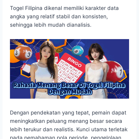
h
a
e
e
k
i
h
a
c
s
l
y
n
a
Togel Filipina dikenal memiliki karakter data
t
e
s
e
p
e
r
angka yang relatif stabil dan konsisten,
s
b
e
g
e
e
sehingga lebih mudah dianalisis.
A
o
n
r
p
o
g
a
p
k
e
m
r
Dengan pendekatan yang tepat, pemain dapat
meningkatkan peluang menang besar secara
lebih terukur dan realistis. Kunci utama terletak
pada pemahaman pola periode, pengelolaan