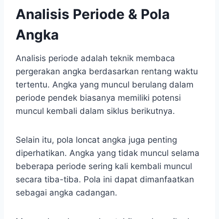
Analisis Periode & Pola
Angka
Analisis periode adalah teknik membaca
pergerakan angka berdasarkan rentang waktu
tertentu. Angka yang muncul berulang dalam
periode pendek biasanya memiliki potensi
muncul kembali dalam siklus berikutnya.
Selain itu, pola loncat angka juga penting
diperhatikan. Angka yang tidak muncul selama
beberapa periode sering kali kembali muncul
secara tiba-tiba. Pola ini dapat dimanfaatkan
sebagai angka cadangan.