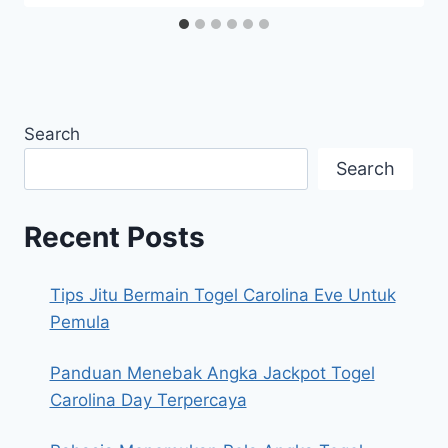
Search
Search
Recent Posts
Tips Jitu Bermain Togel Carolina Eve Untuk
Pemula
Panduan Menebak Angka Jackpot Togel
Carolina Day Terpercaya