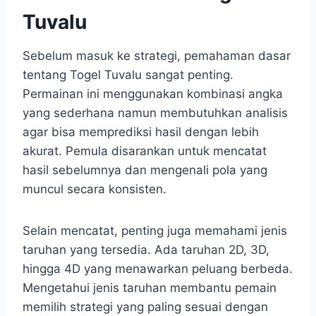
Tuvalu
Sebelum masuk ke strategi, pemahaman dasar
tentang Togel Tuvalu sangat penting.
Permainan ini menggunakan kombinasi angka
yang sederhana namun membutuhkan analisis
agar bisa memprediksi hasil dengan lebih
akurat. Pemula disarankan untuk mencatat
hasil sebelumnya dan mengenali pola yang
muncul secara konsisten.
Selain mencatat, penting juga memahami jenis
taruhan yang tersedia. Ada taruhan 2D, 3D,
hingga 4D yang menawarkan peluang berbeda.
Mengetahui jenis taruhan membantu pemain
memilih strategi yang paling sesuai dengan