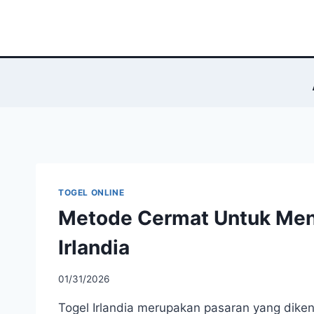
Skip
to
content
TOGEL ONLINE
Metode Cermat Untuk Men
Irlandia
01/31/2026
Togel Irlandia merupakan pasaran yang dike