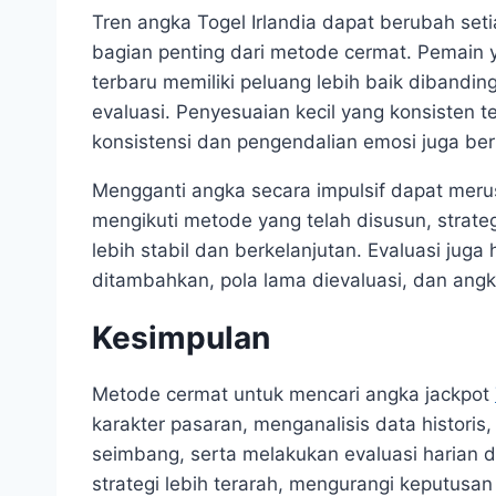
Tren angka Togel Irlandia dapat berubah seti
bagian penting dari metode cermat. Pemain y
terbaru memiliki peluang lebih baik diban
evaluasi. Penyesuaian kecil yang konsisten ter
konsistensi dan pengendalian emosi juga ber
Mengganti angka secara impulsif dapat merus
mengikuti metode yang telah disusun, strate
lebih stabil dan berkelanjutan. Evaluasi juga 
ditambahkan, pola lama dievaluasi, dan angka
Kesimpulan
Metode cermat untuk mencari angka jackpot
karakter pasaran, menganalisis data histori
seimbang, serta melakukan evaluasi harian d
strategi lebih terarah, mengurangi keputusan