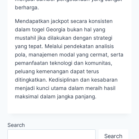
berharga.
Mendapatkan jackpot secara konsisten
dalam togel Georgia bukan hal yang
mustahil jika dilakukan dengan strategi
yang tepat. Melalui pendekatan analisis
pola, manajemen modal yang cermat, serta
pemanfaatan teknologi dan komunitas,
peluang kemenangan dapat terus
ditingkatkan. Kedisiplinan dan kesabaran
menjadi kunci utama dalam meraih hasil
maksimal dalam jangka panjang.
Search
Search