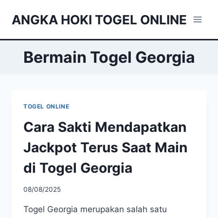
Skip
ANGKA HOKI TOGEL ONLINE
to
content
Bermain Togel Georgia
TOGEL ONLINE
Cara Sakti Mendapatkan
Jackpot Terus Saat Main
di Togel Georgia
08/08/2025
Togel Georgia merupakan salah satu