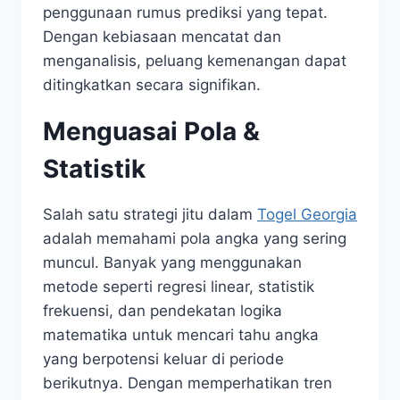
penggunaan rumus prediksi yang tepat.
Dengan kebiasaan mencatat dan
menganalisis, peluang kemenangan dapat
ditingkatkan secara signifikan.
Menguasai Pola &
Statistik
Salah satu strategi jitu dalam
Togel Georgia
adalah memahami pola angka yang sering
muncul. Banyak yang menggunakan
metode seperti regresi linear, statistik
frekuensi, dan pendekatan logika
matematika untuk mencari tahu angka
yang berpotensi keluar di periode
berikutnya. Dengan memperhatikan tren