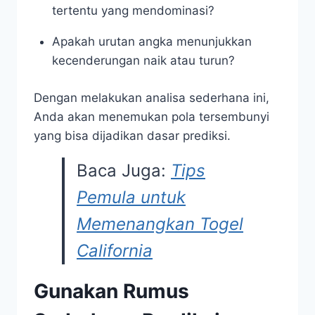
tertentu yang mendominasi?
Apakah urutan angka menunjukkan
kecenderungan naik atau turun?
Dengan melakukan analisa sederhana ini,
Anda akan menemukan pola tersembunyi
yang bisa dijadikan dasar prediksi.
Baca Juga:
Tips
Pemula untuk
Memenangkan Togel
California
Gunakan Rumus