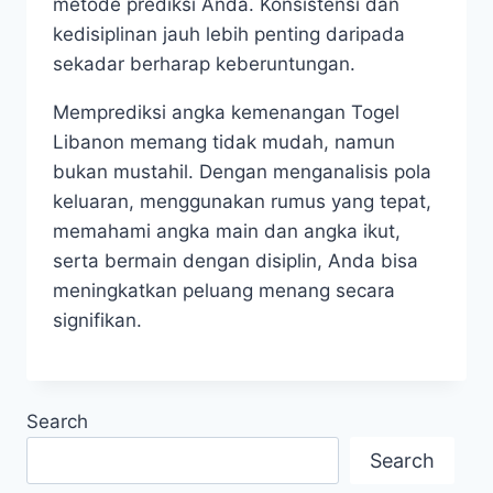
metode prediksi Anda. Konsistensi dan
kedisiplinan jauh lebih penting daripada
sekadar berharap keberuntungan.
Memprediksi angka kemenangan Togel
Libanon memang tidak mudah, namun
bukan mustahil. Dengan menganalisis pola
keluaran, menggunakan rumus yang tepat,
memahami angka main dan angka ikut,
serta bermain dengan disiplin, Anda bisa
meningkatkan peluang menang secara
signifikan.
Search
Search