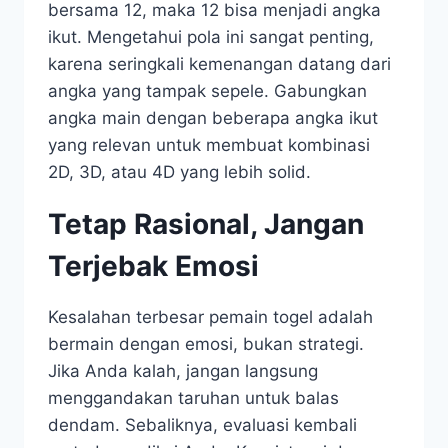
bersama 12, maka 12 bisa menjadi angka
ikut. Mengetahui pola ini sangat penting,
karena seringkali kemenangan datang dari
angka yang tampak sepele. Gabungkan
angka main dengan beberapa angka ikut
yang relevan untuk membuat kombinasi
2D, 3D, atau 4D yang lebih solid.
Tetap Rasional, Jangan
Terjebak Emosi
Kesalahan terbesar pemain togel adalah
bermain dengan emosi, bukan strategi.
Jika Anda kalah, jangan langsung
menggandakan taruhan untuk balas
dendam. Sebaliknya, evaluasi kembali