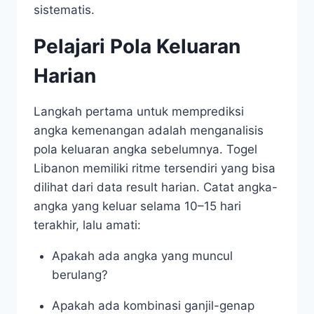
sistematis.
Pelajari Pola Keluaran
Harian
Langkah pertama untuk memprediksi
angka kemenangan adalah menganalisis
pola keluaran angka sebelumnya. Togel
Libanon memiliki ritme tersendiri yang bisa
dilihat dari data result harian. Catat angka-
angka yang keluar selama 10–15 hari
terakhir, lalu amati:
Apakah ada angka yang muncul
berulang?
Apakah ada kombinasi ganjil-genap