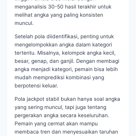
menganalisis 30-50 hasil terakhir untuk
melihat angka yang paling konsisten
muncul.
Setelah pola diidentifikasi, penting untuk
mengelompokkan angka dalam kategori
tertentu. Misalnya, kelompok angka kecil,
besar, genap, dan ganjil. Dengan membagi
angka menjadi kategori, pemain bisa lebih
mudah memprediksi kombinasi yang
berpotensi keluar.
Pola jackpot stabil bukan hanya soal angka
yang sering muncul, tapi juga tentang
pergerakan angka secara keseluruhan.
Pemain yang cermat akan mampu
membaca tren dan menyesuaikan taruhan