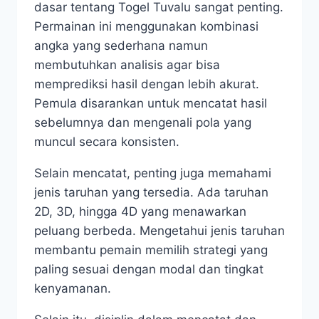
dasar tentang Togel Tuvalu sangat penting.
Permainan ini menggunakan kombinasi
angka yang sederhana namun
membutuhkan analisis agar bisa
memprediksi hasil dengan lebih akurat.
Pemula disarankan untuk mencatat hasil
sebelumnya dan mengenali pola yang
muncul secara konsisten.
Selain mencatat, penting juga memahami
jenis taruhan yang tersedia. Ada taruhan
2D, 3D, hingga 4D yang menawarkan
peluang berbeda. Mengetahui jenis taruhan
membantu pemain memilih strategi yang
paling sesuai dengan modal dan tingkat
kenyamanan.