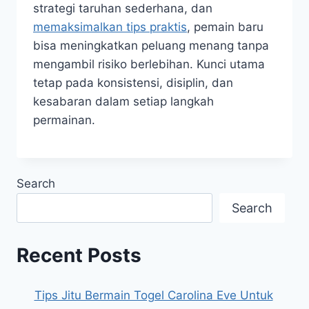
strategi taruhan sederhana, dan
memaksimalkan tips praktis
, pemain baru
bisa meningkatkan peluang menang tanpa
mengambil risiko berlebihan. Kunci utama
tetap pada konsistensi, disiplin, dan
kesabaran dalam setiap langkah
permainan.
Search
Search
Recent Posts
Tips Jitu Bermain Togel Carolina Eve Untuk