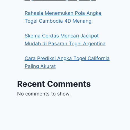
Rahasia Menemukan Pola Angka
Togel Cambodia 4D Menang
Skema Cerdas Mencari Jackpot
Mudah di Pasaran Togel Argentina
Cara Prediksi Angka Togel California
Paling Akurat
Recent Comments
No comments to show.