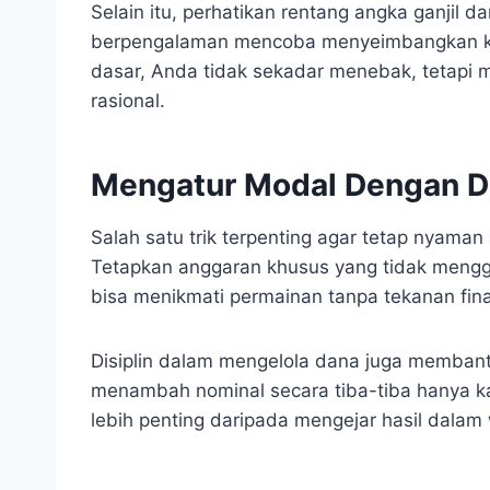
Selain itu, perhatikan rentang angka ganjil
berpengalaman mencoba menyeimbangkan ko
dasar, Anda tidak sekadar menebak, tetapi 
rasional.
Mengatur Modal Dengan Di
Salah satu trik terpenting agar tetap nyama
Tetapkan anggaran khusus yang tidak mengg
bisa menikmati permainan tanpa tekanan fina
Disiplin dalam mengelola dana juga membant
menambah nominal secara tiba-tiba hanya ka
lebih penting daripada mengejar hasil dalam 