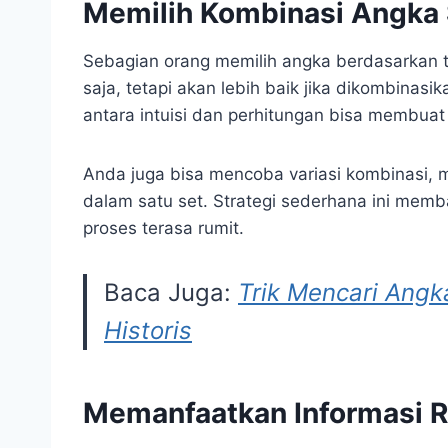
Memilih Kombinasi Angka 
Sebagian orang memilih angka berdasarkan ta
saja, tetapi akan lebih baik jika dikombina
antara intuisi dan perhitungan bisa membuat 
Anda juga bisa mencoba variasi kombinasi, 
dalam satu set. Strategi sederhana ini m
proses terasa rumit.
Baca Juga:
Trik Mencari Angka
Historis
Memanfaatkan Informasi R