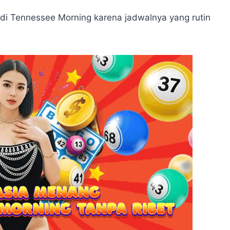
di Tennessee Morning karena jadwalnya yang rutin