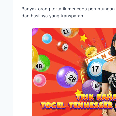
h
a
e
e
k
i
h
a
c
s
l
y
n
a
Banyak orang tertarik mencoba peruntungan 
t
e
s
e
p
e
r
dan hasilnya yang transparan.
s
b
e
g
e
e
A
o
n
r
p
o
g
a
p
k
e
m
r