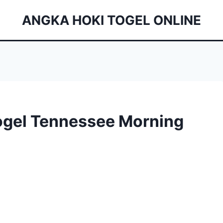
ANGKA HOKI TOGEL ONLINE
ogel Tennessee Morning